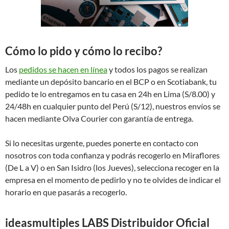
Cómo lo pido y cómo lo recibo?
Los
pedidos se hacen en línea
y todos los pagos se realizan
mediante un depósito bancario en el BCP o en Scotiabank, tu
pedido te lo entregamos en tu casa en 24h en Lima (S/8.00) y
24/48h en cualquier punto del Perú (S/12), nuestros envíos se
hacen mediante Olva Courier con garantía de entrega.
Si lo necesitas urgente, puedes ponerte en contacto con
nosotros con toda confianza y podrás recogerlo en Miraflores
(De L a V) o en San Isidro (los Jueves), selecciona recoger en la
empresa en el momento de pedirlo y no te olvides de indicar el
horario en que pasarás a recogerlo.
ideasmultiples LABS Distribuidor Oficial