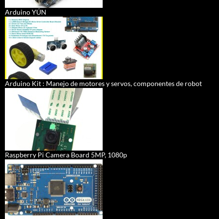
Arduino YÚN
Arduino Kit : Manejo de motores y servos, componentes de robot
Raspberry Pi Camera Board 5MP, 1080p