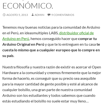
ECONÓMICO.
AGOSTO 5, 2013
ADMIN
9 COMENTARIOS
Tenemos muy buenas noticias para la comunidad de Arduino
en el Perú, en ideasmultiples LABS,
distribuidor oficial de
Arduino en Perú
, hemos conseguido hacer que
comprar tu
Arduino Original en Perú
y que te lo entreguen en tu casa
te
cuesta lo mismo que a cualquier europeo que lo compre en
su país
.
Nuestra filosofía y nuestra razón de existir es acercar el Open
Hardware a la comunidad y creemos firmemente que la mejor
forma de hacerlo, es conseguir que su precio sea asequible
para la mayor cantidad de gente posible y esté al alcance de
cualquier bolsillo, una gran parte de nuestra comunidad
Arduino son los estudiantes y todos sabemos que cuando
estás estudiando el bolsillo no suele estar muy lleno…