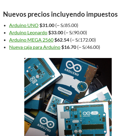
Nuevos precios incluyendo impuestos
Arduino UNO
$31.00
(~ S/.85.00)
Arduino Leonardo
$33.00
(~ S/.90.00)
Arduino MEGA 2560
$62.54
(~ S/.172.00)
Nueva caja para Arduino
$16.70
(~ S/.46.00)