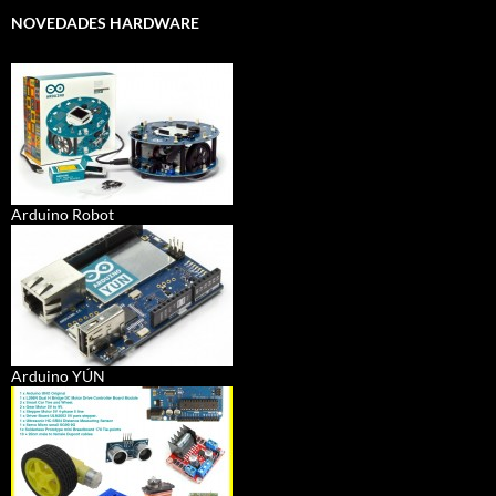
NOVEDADES HARDWARE
Arduino Robot
Arduino YÚN