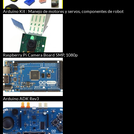
Arduino Kit : Manejo de motores y servos, componentes de robot
Raspberry Pi Camera Board 5MP, 1080p
Arduino ADK Rev3