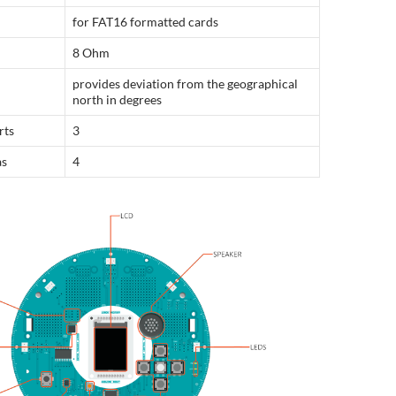
for FAT16 formatted cards
8 Ohm
provides deviation from the geographical
north in degrees
rts
3
as
4