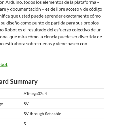
n Arduino, todos los elementos de la plataforma –
re y documentación – es de libre acceso y de código
ignifica que usted puede aprender exactamente cómo
ar su diseño como punto de partida para sus propios
no Robot es el resultado del esfuerzo colectivo de un
onal que mira cómo la ciencia puede ser divertida de
no está ahora sobre ruedas y viene paseo con
obot
.
oard Summary
ATmega32u4
ge
5V
5V through flat cable
5