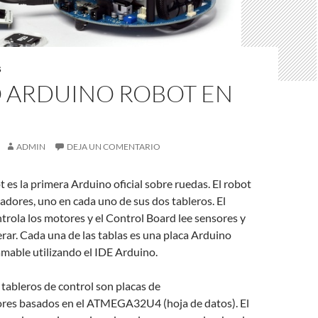
S
 ARDUINO ROBOT EN
ADMIN
DEJA UN COMENTARIO
 es la primera Arduino oficial sobre ruedas. El robot
adores, uno en cada uno de sus dos tableros. El
rola los motores y el Control Board lee sensores y
ar. Cada una de las tablas es una placa Arduino
mable utilizando el IDE Arduino.
 tableros de control son placas de
res basados ​​en el ATMEGA32U4 (hoja de datos). El