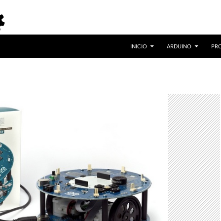
INICIO
ARDUINO
PR