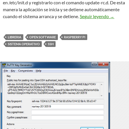
en /etc/init.d y registrarlo con el comando update-rc.d. De esta
manera la aplicación se inicia y se detiene automáticamente
Raspberry
cuando el sistema arranca y se detiene.
Seguir leyendo
→
LIBRERIA
OPEN SOFTWARE
RASPBERRY PI
SISTEMA OPERATIVO
SSH