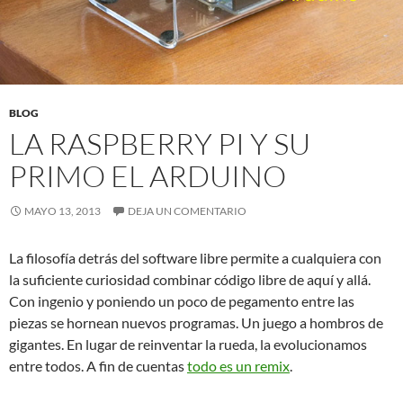
BLOG
LA RASPBERRY PI Y SU
PRIMO EL ARDUINO
MAYO 13, 2013
DEJA UN COMENTARIO
La filosofía detrás del software libre permite a cualquiera con
la suficiente curiosidad combinar código libre de aquí y allá.
Con ingenio y poniendo un poco de pegamento entre las
piezas se hornean nuevos programas. Un juego a hombros de
gigantes. En lugar de reinventar la rueda, la evolucionamos
entre todos. A fin de cuentas
todo es un remix
.