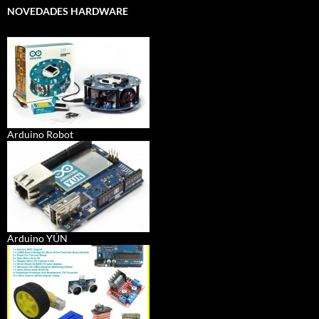
NOVEDADES HARDWARE
Arduino Robot
Arduino YÚN