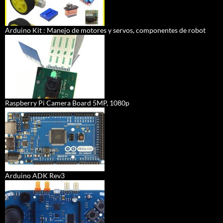
Arduino Kit : Manejo de motores y servos, componentes de robot
Raspberry Pi Camera Board 5MP, 1080p
Arduino ADK Rev3