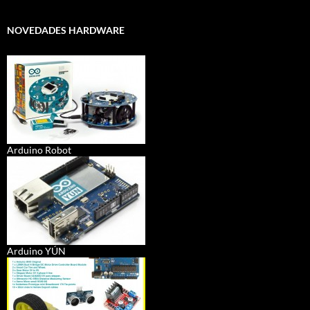
NOVEDADES HARDWARE
Arduino Robot
Arduino YÚN