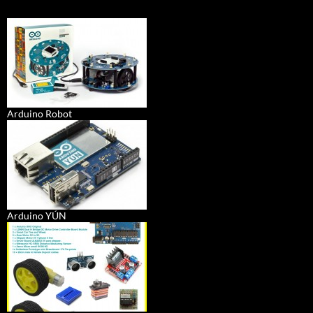
Arduino Robot
Arduino YÚN