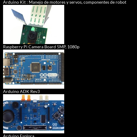
Arduino Kit : Manejo de motores y servos, componentes de robot
Raspberry Pi Camera Board 5MP, 1080p
Arduino ADK Rev3
Arduino Esplora