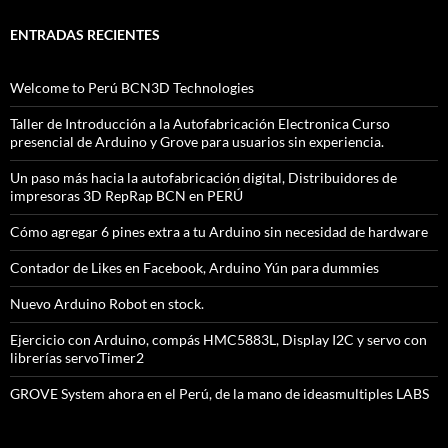
ENTRADAS RECIENTES
Welcome to Perú BCN3D Technologies
Taller de Introducción a la Autofabricación Electronica Curso
presencial de Arduino y Grove para usuarios sin experiencia.
Un paso más hacia la autofabricación digital, Distribuidores de
impresoras 3D RepRap BCN en PERÚ
Cómo agregar 6 pines extra a tu Arduino sin necesidad de hardware
Contador de Likes en Facebook, Arduino Yún para dummies
Nuevo Arduino Robot en stock.
Ejercicio con Arduino, compás HMC5883L, Display I2C y servo con
librerías servoTimer2
GROVE System ahora en el Perú, de la mano de ideasmultiples LABS