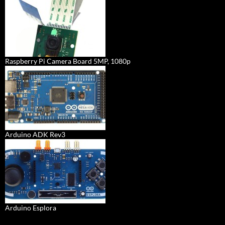
Raspberry Pi Camera Board 5MP, 1080p
Arduino ADK Rev3
Arduino Esplora