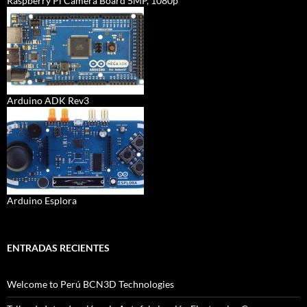
Raspberry Pi Camera Board 5MP, 1080p
Arduino ADK Rev3
Arduino Esplora
ENTRADAS RECIENTES
Welcome to Perú BCN3D Technologies