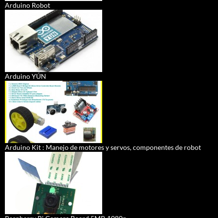
Arduino Robot
Arduino YÚN
Arduino Kit : Manejo de motores y servos, componentes de robot