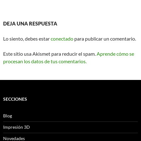
DEJA UNA RESPUESTA
Lo siento, debes estar
conectado
para publicar un comentario.
Este sitio usa Akismet para reducir el spam.
Aprende cómo se
procesan los datos de tus comentarios.
SECCIONES
Blog
Impresión 3D
Novedades