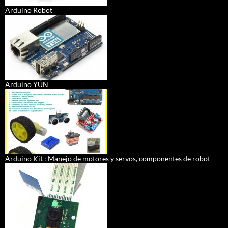
Arduino Robot
Arduino YÚN
Arduino Kit : Manejo de motores y servos, componentes de robot