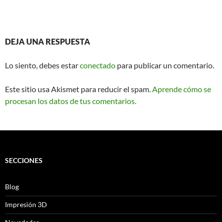
DEJA UNA RESPUESTA
Lo siento, debes estar
conectado
para publicar un comentario.
Este sitio usa Akismet para reducir el spam.
Aprende cómo se
procesan los datos de tus comentarios.
SECCIONES
Blog
Impresión 3D