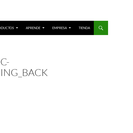
ODUCTOS
APRENDE
EMPRESA
TIENDA
C-
RING_BACK