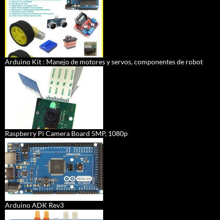
Arduino Kit : Manejo de motores y servos, componentes de robot
Raspberry Pi Camera Board 5MP, 1080p
Arduino ADK Rev3