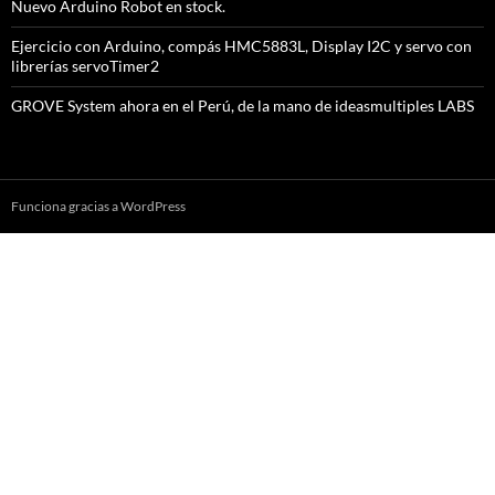
Nuevo Arduino Robot en stock.
Ejercicio con Arduino, compás HMC5883L, Display I2C y servo con
librerías servoTimer2
GROVE System ahora en el Perú, de la mano de ideasmultiples LABS
Funciona gracias a WordPress