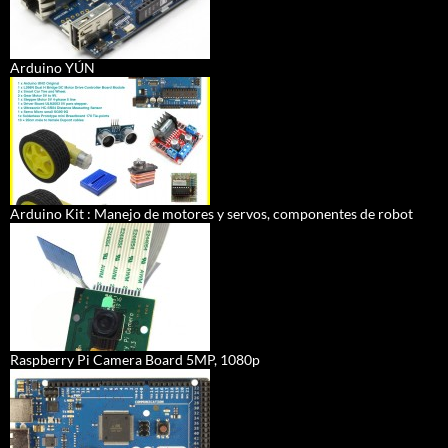
Arduino YÚN
Arduino Kit : Manejo de motores y servos, componentes de robot
Raspberry Pi Camera Board 5MP, 1080p