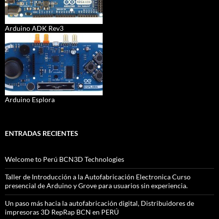
Arduino ADK Rev3
Arduino Esplora
ENTRADAS RECIENTES
Welcome to Perú BCN3D Technologies
Taller de Introducción a la Autofabricación Electronica Curso
presencial de Arduino y Grove para usuarios sin experiencia.
Un paso más hacia la autofabricación digital, Distribuidores de
impresoras 3D RepRap BCN en PERÚ