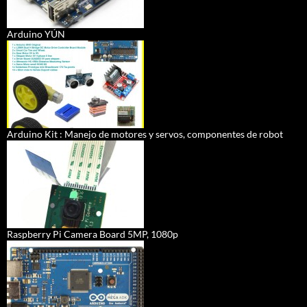
Arduino YÚN
Arduino Kit : Manejo de motores y servos, componentes de robot
Raspberry Pi Camera Board 5MP, 1080p