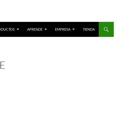
ODUCTOS
APRENDE
EMPRESA
TIENDA
E