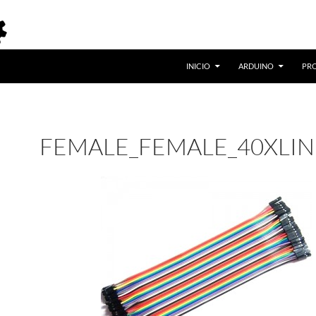
INICIO
ARDUINO
PR
FEMALE_FEMALE_40XLIN