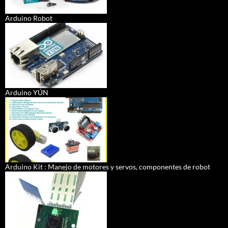
Arduino Robot
Arduino YÚN
Arduino Kit : Manejo de motores y servos, componentes de robot