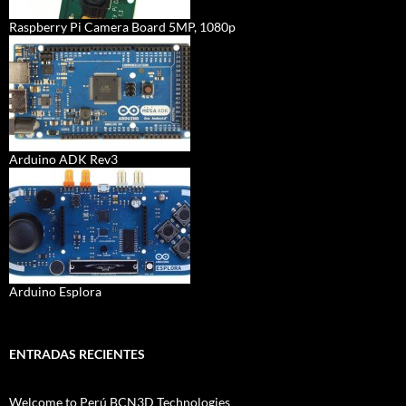
Raspberry Pi Camera Board 5MP, 1080p
Arduino ADK Rev3
Arduino Esplora
ENTRADAS RECIENTES
Welcome to Perú BCN3D Technologies