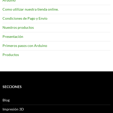
Arduino
Como utilizar nuestra tienda online.
Condiciones de Pago y Envío
Nuestros productos
Presentación
Primeros pasos con Arduino
Productos
SECCIONES
Blog
Impresión 3D