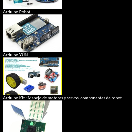
Arduino Robot
Arduino YÚN
Arduino Kit : Manejo de motores y servos, componentes de robot