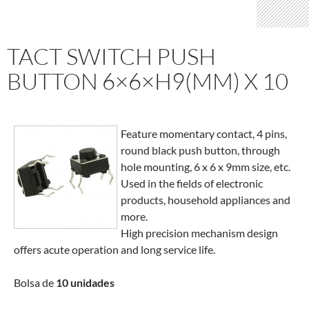
TACT SWITCH PUSH
BUTTON 6×6×H9(MM​) X 10
Feature momentary contact, 4 pins,
round black push button, through
hole mounting, 6 x 6 x 9mm size, etc.
Used in the fields of electronic
products, household appliances and
more.
High precision mechanism design
offers acute operation and long service life.
Bolsa de
10 unidades