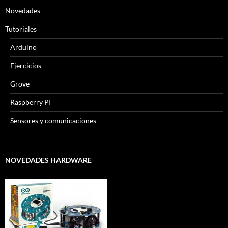
Novedades
Tutoriales
Arduino
Ejercicios
Grove
Raspberry PI
Sensores y comunicaciones
NOVEDADES HARDWARE