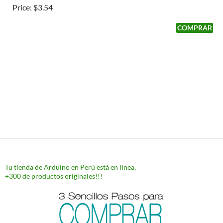
Price:
$3.54
Tu tienda de Arduino en Perú está en línea,
+300 de productos originales!!!