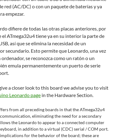
e red (AC/DC) o con un paquete de baterías y ya
ara empezar.
o difiere de todas las otras placas anteriores, por
 el ATmega32u4 tiene ya en su interior la parte de
SB, así que se elimina la necesidad de un
r secundario. Esto permite que Leonardo, una vez
 ordenador, se reconozca como un ratón o un
bién emula permanentemente un puerto de serie
ort.
give a closer look to this board we advise you to visit
uino Leonardo page
in the Hardware Section.
ffers from all preceding boards in that the ATmega32u4
 communication, eliminating the need for a secondary
 allows the Leonardo to appear to a connected computer
eyboard, in addition to a virtual (CDC) serial / COM port.
 implications for the behavior of the board; these are