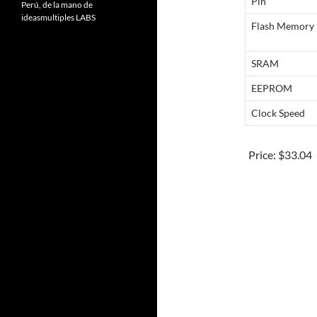
Pin
Perú, de la mano de
ideasmultiples LABS
Flash Memory
SRAM
EEPROM
Clock Speed
Price:
$33.04