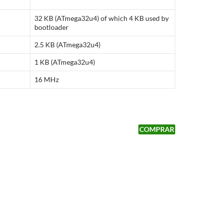
32 KB (ATmega32u4) of which 4 KB used by
bootloader
2.5 KB (ATmega32u4)
1 KB (ATmega32u4)
16 MHz