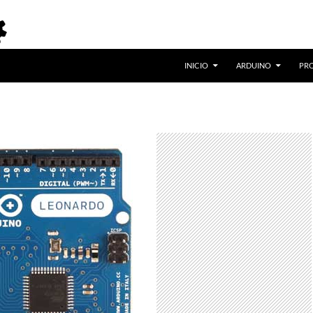
INICIO
ARDUINO
PR