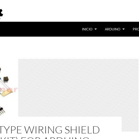
INICIO
ARDUINO
PR
TYPE WIRING SHIELD