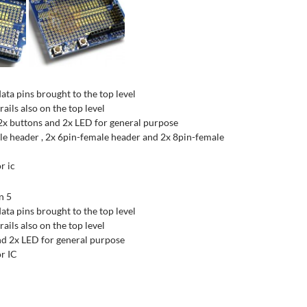
ata pins brought to the top level
ils also on the top level
 2x buttons and 2x LED for general purpose
le header , 2x 6pin-female header and 2x 8pin-female
r ic
n 5
ata pins brought to the top level
ils also on the top level
nd 2x LED for general purpose
r IC