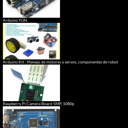
Arduino YÚN
Arduino Kit : Manejo de motores y servos, componentes de robot
Raspberry Pi Camera Board 5MP, 1080p