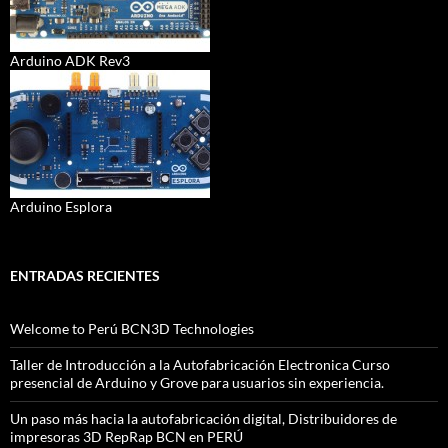
Arduino ADK Rev3
Arduino Esplora
ENTRADAS RECIENTES
Welcome to Perú BCN3D Technologies
Taller de Introducción a la Autofabricación Electronica Curso
presencial de Arduino y Grove para usuarios sin experiencia.
Un paso más hacia la autofabricación digital, Distribuidores de
impresoras 3D RepRap BCN en PERÚ