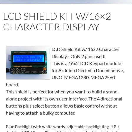
LCD SHIELD KIT W/16×2
CHARACTER DISPLAY
LCD Shield Kit w/ 16x2 Character
Display - Only 2 pins used!
This is a 16x2 LCD Keypad module
for Arduino Diecimila Duemilanove,
UNO, MEGA1280, MEGA2560
board.
This shield is perfect for when you want to build a stand-
alone project with its own user interface. The 4 directional
buttons plus select button allows basic control without
having to attach a bulky computer.
Blue Backlight with white words, adjustable backlighting. 4 Bit