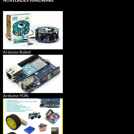
NOVEDADES HARDWARE
Arduino Robot
Arduino YÚN