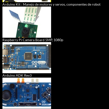
Arduino Kit : Manejo de motores y servos, componentes de robot
Raspberry Pi Camera Board 5MP, 1080p
Arduino ADK Rev3