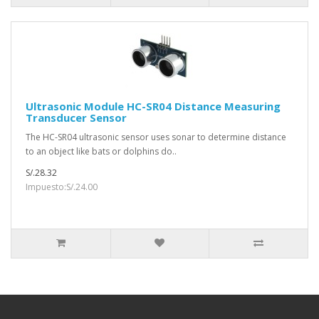
Ultrasonic Module HC-SR04 Distance Measuring
Transducer Sensor
The HC-SR04 ultrasonic sensor uses sonar to determine distance
to an object like bats or dolphins do..
S/.28.32
Impuesto:S/.24.00