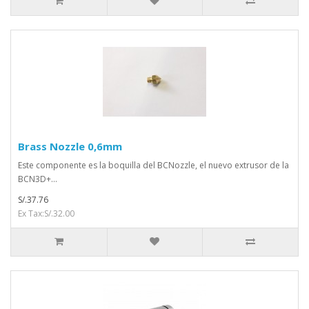
Brass Nozzle 0,6mm
Este componente es la boquilla del BCNozzle, el nuevo extrusor de la
BCN3D+...
S/.37.76
Ex Tax:S/.32.00