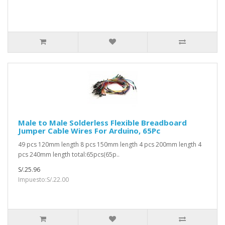
Male to Male Solderless Flexible Breadboard
Jumper Cable Wires For Arduino, 65Pc
49 pcs 120mm length 8 pcs 150mm length 4 pcs 200mm length 4
pcs 240mm length total:65pcs(65p..
S/.25.96
Impuesto:S/.22.00