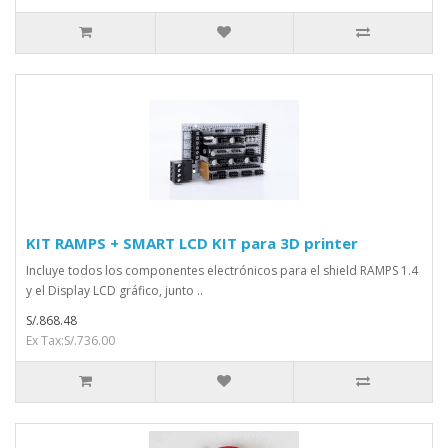
KIT RAMPS + SMART LCD KIT para 3D printer
Incluye todos los componentes electrónicos para el shield RAMPS 1.4
y el Display LCD gráfico, junto ..
S/.868.48
Ex Tax:S/.736.00