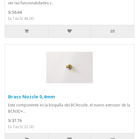
ver las funcionalidades c..
S/.56.64
Ex Tax:S/.48.00
Brass Nozzle 0,4mm
Este componente es la boquilla del BCNozzle, el nuevo extrusor de la
BCN3D+...
S/.37.76
Ex Tax:S/.32.00