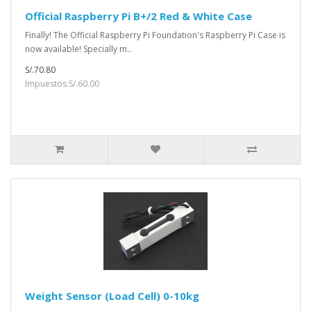
Official Raspberry Pi B+/2 Red & White Case
Finally! The Official Raspberry Pi Foundation's Raspberry Pi Case is
now available! Specially m..
S/.70.80
Impuestos:S/.60.00
Weight Sensor (Load Cell) 0-10kg