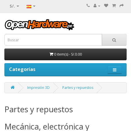
S/.
0 item(s) - S/.0.00
Categorías
Impresión 3D
Partes y repuestos
Partes y repuestos
Mecánica, electrónica y