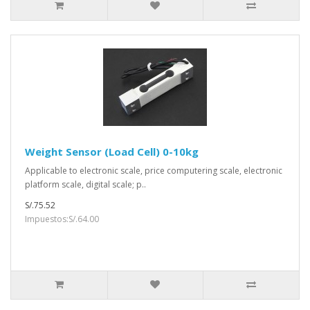
Weight Sensor (Load Cell) 0-10kg
Applicable to electronic scale, price computering scale, electronic
platform scale, digital scale; p..
S/.75.52
Impuestos:S/.64.00