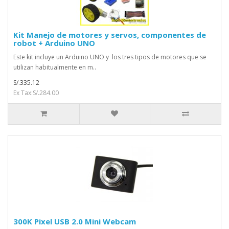
Kit Manejo de motores y servos, componentes de
robot + Arduino UNO
Este kit incluye un Arduino UNO y los tres tipos de motores que se
utilizan habitualmente en m..
S/.335.12
Ex Tax:S/.284.00
300K Pixel USB 2.0 Mini Webcam