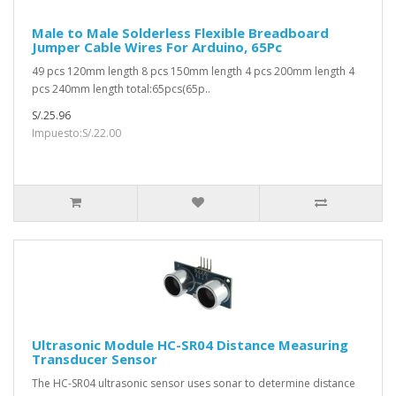
Male to Male Solderless Flexible Breadboard
Jumper Cable Wires For Arduino, 65Pc
49 pcs 120mm length 8 pcs 150mm length 4 pcs 200mm length 4
pcs 240mm length total:65pcs(65p..
S/.25.96
Impuesto:S/.22.00
Ultrasonic Module HC-SR04 Distance Measuring
Transducer Sensor
The HC-SR04 ultrasonic sensor uses sonar to determine distance