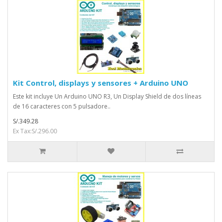
Kit Control, displays y sensores + Arduino UNO
Este kit incluye Un Arduino UNO R3, Un Display Shield de dos líneas
de 16 caracteres con 5 pulsadore..
S/.349.28
Ex Tax:S/.296.00