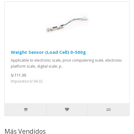
Weight Sensor (Load Cell) 0-500g
Applicable to electronic scale, price computering scale, electronic
platform scale, digital scale; p..
S/.111.30
Impuestos:S/.94.32
Más Vendidos