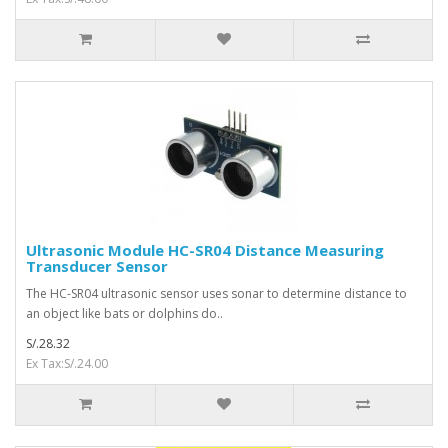
Ultrasonic Module HC-SR04 Distance Measuring
Transducer Sensor
The HC-SR04 ultrasonic sensor uses sonar to determine distance to
an object like bats or dolphins do..
S/.28.32
Ex Tax:S/.24.00