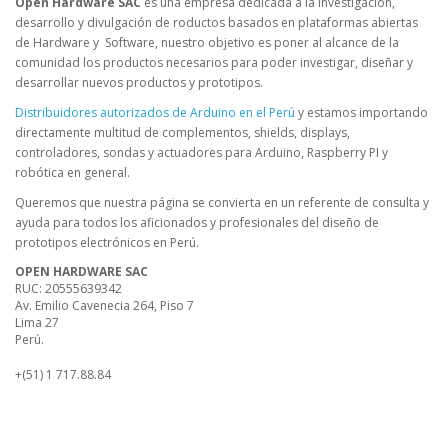
Open Hardware SAC
es una empresa dedicada a la investigación,
desarrollo y divulgación de roductos basados en plataformas abiertas
de Hardware y Software, nuestro objetivo es poner al alcance de la
comunidad los productos necesarios para poder investigar, diseñar y
desarrollar nuevos productos y prototipos.
Distribuidores autorizados de Arduino en el Perú
y estamos importando
directamente multitud de complementos, shields, displays,
controladores, sondas y actuadores para Arduino, Raspberry PI y
robótica en general.
Queremos que nuestra página se convierta en un referente de consulta y
ayuda para todos los aficionados y profesionales del diseño de
prototipos electrónicos en Perú.
OPEN HARDWARE SAC
RUC: 20555639342
Av. Emilio Cavenecia 264, Piso 7
Lima 27
Perú.
+(51) 1 717.88.84