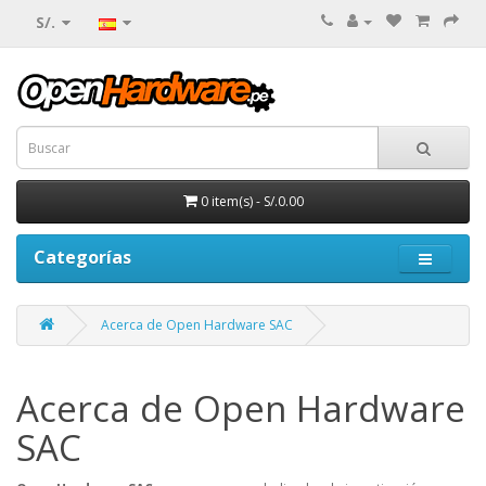
S/.
0 item(s) - S/.0.00
Categorías
Acerca de Open Hardware SAC
Acerca de Open Hardware
SAC